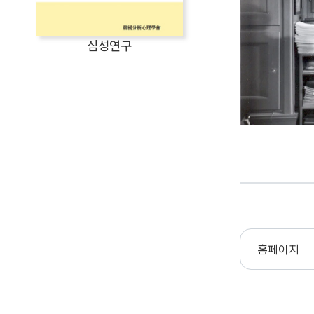
심성연구
홈페이지